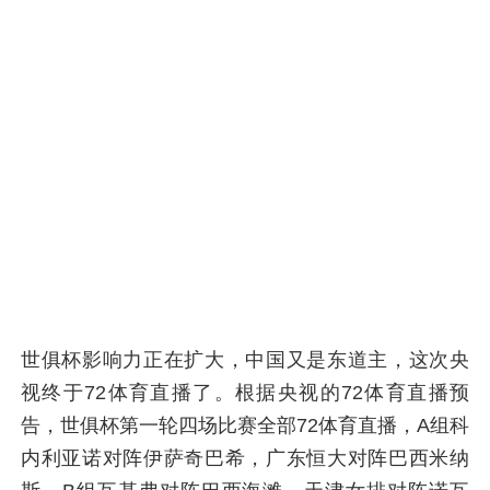
世俱杯影响力正在扩大，中国又是东道主，这次央
视终于72体育直播了。根据央视的72体育直播预
告，世俱杯第一轮四场比赛全部72体育直播，A组科
内利亚诺对阵伊萨奇巴希，广东恒大对阵巴西米纳