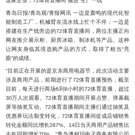
这家企业，72体育直播间“搬进”生产一线
青岛日报/青岛观/青报网讯 一边是轰鸣的现代化智
能制造工厂，机械臂在流水线上忙个不停；一边是
搭建在生产线旁边的72体育直播间，两位主播正向
网友推介展示柜、厨房冰箱、制冰机等产品。这种
让网友身临其境选购产品的方式，取得了相当“亮
眼”的成绩。
“目前正在开展的是京东商用电器节，此次活动主要
涉及商用产品，前期进行了72体育直播预热，截至
目前，每天进行两场6到8小时的72体育直播，超过
30万人次观看。72体育直播期间开展点赞、弹幕截
屏等抽奖互动。72体育直播期间主播们通过抽奖及
优惠券玩法裂变转化，72体育直播间促成店铺销售
转化金额同比增长287%。14日当天商用产品销售比
去年同期增长70%。”青岛澳柯玛电子商务有限公司