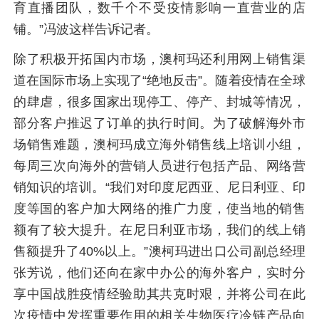
育直播团队，数千个不受疫情影响一直营业的店
铺。”冯波这样告诉记者。
除了积极开拓国内市场，澳柯玛还利用网上销售渠
道在国际市场上实现了“绝地反击”。随着疫情在全球
的肆虐，很多国家出现停工、停产、封城等情况，
部分客户推迟了订单的执行时间。为了破解海外市
场销售难题，澳柯玛成立海外销售线上培训小组，
每周三次向海外的营销人员进行包括产品、网络营
销知识的培训。“我们对印度尼西亚、尼日利亚、印
度等国的客户加大网络的推广力度，使当地的销售
额有了较大提升。在尼日利亚市场，我们的线上销
售额提升了40%以上。”澳柯玛进出口公司副总经理
张芳说，他们还向在家中办公的海外客户，实时分
享中国战胜疫情经验助其共克时艰，并将公司在此
次疫情中发挥重要作用的相关生物医疗冷链产品向