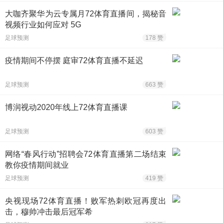
大咖齐聚华为云专属月72体育直播间，揭秘音
视频行业如何应对 5G
足球预测
178 赞
疫情期间不停摆 庭审72体育直播不延迟
足球预测
663 赞
博润视动2020年线上72体育直播课
足球预测
603 赞
网络“春风行动”招聘会72体育直播第二场结束
教你疫情期间就业
足球预测
419 赞
央视现场72体育直播！败军热刺欧冠再度出
击，穆帅冲击最后冠军希