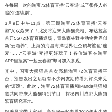
在每周一次的淘宝72体育直播“云春游”成了很多人必
追的“连续剧”。
3月9日中午11点，第三期淘宝72体育直播“云春
游”又双叒来了！此次将迎来大熊猫亮相、布达拉宫
首开5G72体育直播返场，青岛森林野生动物世界创
新“云领养”、上海的海昌海洋世界让企鹅与鲨鱼“连
麦”……“云春游”变得更好玩了！各位游客在淘宝
APP里搜索“一起云春游”即可加入参观。
其中，国宝大熊猫是首次亮相淘宝72体育直播平
台，预告发出之后就有不少网友期待看到许久未见
的“滚滚”。此次，淘宝72体育直播和iPanda熊猫频
道共同带来大熊猫特别节目，探秘四川成都大熊猫
繁育研究基地。
饲养员将带大家到月亮产房一起去看2019年出生的