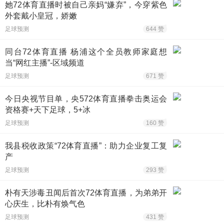
她72体育直播时被自己亲妈“嫌弃”，今穿紫色
外套戴小皇冠，娇嫩
足球预测
644 赞
同台72体育直播 杨浦这个全员教师家庭想
当“网红主播”-区域频道
足球预测
671 赞
今日央视节目单，央572体育直播拳击奥运会
资格赛+天下足球，5+冰
足球预测
160 赞
我县税收政策“72体育直播”：助力企业复工复
产
足球预测
293 赞
朴有天涉毒丑闻后首次72体育直播，为弟弟开
心庆生，比朴有焕气色
足球预测
431 赞