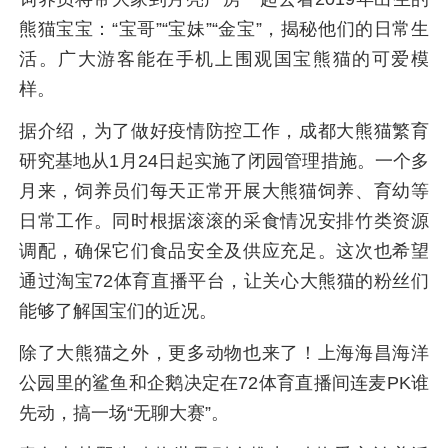
熊猫宝宝：“宝哥”“宝妹”“金宝”，揭秘他们的日常生
活。广大游客能在手机上围观国宝熊猫的可爱模
样。
据介绍，为了做好疫情防控工作，成都大熊猫繁育
研究基地从1月24日起实施了闭园管理措施。一个多
月来，饲养员们每天正常开展大熊猫饲养、育幼等
日常工作。同时根据滚滚的采食情况安排竹类资源
调配，确保它们食品安全及供应充足。这次也希望
通过淘宝72体育直播平台，让关心大熊猫的粉丝们
能够了解国宝们的近况。
除了大熊猫之外，更多动物也来了！上海海昌海洋
公园里的鲨鱼和企鹅决定在72体育直播间连麦PK谁
先动，搞一场“无聊大赛”。