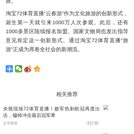
旅。
淘宝72体育直播“云春游”作为文化旅游的创新形式，
诞生第一天就引来1000万人次参观。此后，还有
1000多景区陆续报名加盟。国家文物局也发出指导
意见肯定这一创新形式。通过淘宝72体育直播“旅
游”正成为席卷全社会的新潮流。
相关推荐
央视现场72体育直播！败军热刺欧冠再度出
击，穆帅冲击最后冠军希
足球预测
917 赞