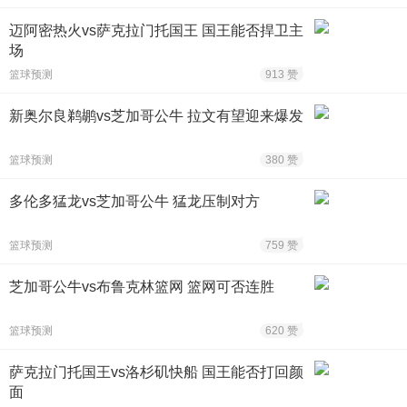
迈阿密热火vs萨克拉门托国王 国王能否捍卫主
场
篮球预测
913 赞
新奥尔良鹈鹕vs芝加哥公牛 拉文有望迎来爆发
篮球预测
380 赞
多伦多猛龙vs芝加哥公牛 猛龙压制对方
篮球预测
759 赞
芝加哥公牛vs布鲁克林篮网 篮网可否连胜
篮球预测
620 赞
萨克拉门托国王vs洛杉矶快船 国王能否打回颜
面