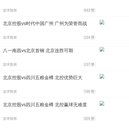
篮球预测
943 赞
北京控股vs时代中国广州 广州为荣誉而战
篮球预测
124 赞
八一南昌vs北京首钢 北京连胜可期
篮球预测
137 赞
北京控股vs四川五粮金樽 北控优势巨大
篮球预测
746 赞
北京控股vs四川五粮金樽 北控赢球无难度
篮球预测
324 赞