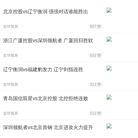
北京控股vs辽宁衡润 强强对话谁能胜出
篮球预测
607 赞
浙江广厦控股vs深圳领航者 广厦回归胜软
篮球预测
532 赞
辽宁衡润vs福建豹发力 辽宁剑指连胜
篮球预测
313 赞
青岛国信双星vs北京控股 北控拒绝连败
篮球预测
213 赞
深圳领航者vs北京首钢 北京进攻火力提升