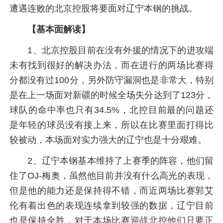
遭遇连败的北京控股将要面对辽宁本钢的挑战。
【基本面解读】
1、北京控股目前在没有外援的情况下的进攻端
未有找到很好的解决办法，而在进行的两场比赛得
分都没有过100分，另外防守漏洞也是非常大，特别
是在上一场面对新疆的时候全场失分达到了123分，
球队的命中率也只有34.5%，北控目前最的问题还
是年轻的球员没有接上来，所以在比赛里面打得比
较被动，本场面对实力强大的辽宁也是十分艰难。
2、辽宁本钢基本维持了上赛季的阵容，他们留
住了OJ-梅奥，虽然他目前并没有什么高光的表现，
但是他的能力还是保持得不错，而近两场比赛郭艾
伦有着出色的表现连续拿到较强的数据，辽宁目前
也是保持全胜，对于本场比赛迎战北控他们只要正