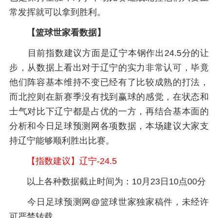
常发挥就可以拿到胜利。
【篮球世家看数据】
目前指数建议方面是辽宁本钢作出24.5分的让
步，从数据上看出对于辽宁的实力非常认可，毕竟
他们阵容基本维持不变已经有了比较成熟的打法，
而北控则在新赛季没有找到赢球的感觉，在状态和
士气对比下辽宁都是占优的一方，再结合基本面的
分析和今日足球预测网各项数据，本场建议大家支
持辽宁能够顺利胜出比赛。
【指数建议】辽宁-24.5
以上各种数据截止时间为：10月23日10点00分
今日足球预测网@篮球世家独家稿件，未经许
可严禁转载。