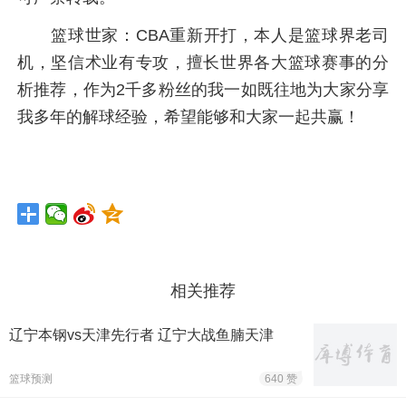
篮球世家：CBA重新开打，本人是篮球界老司
机，坚信术业有专攻，擅长世界各大篮球赛事的分
析推荐，作为2千多粉丝的我一如既往地为大家分享
我多年的解球经验，希望能够和大家一起共赢！
相关推荐
辽宁本钢vs天津先行者 辽宁大战鱼腩天津
篮球预测
640 赞