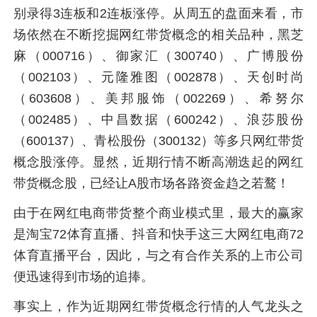
别录得3连板和2连板涨停。从周五的盘面来看，市
场依然在不断挖掘网红带货概念的相关品种，黑芝
麻（000716）、御家汇（300740）、广博股份
（002103）、元隆雅图（002878）、天创时尚
（603608）、美邦服饰（002269）、希努尔
（002485）、中昌数据（600242）、浪莎股份
（600137）、青松股份（300132）等多只网红带货
概念股涨停。显然，近期行情不断高潮迭起的网红
带货概念股，已经让A股市场各路资金趋之若鹜！
由于在网红电商带货整个商业模式里，最大的赢家
是淘宝72体育直播、抖音和快手这三大网红电商72
体育直播平台，因此，与之有合作关系的上市公司
便迅速得到市场的追捧。
事实上，作为近期网红带货概念行情的人气龙头之