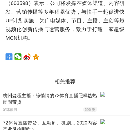
（603598）表示，公司将发挥在媒体渠道、内容研
发、营销传播等多年积累优势，与快手一起促进快
UP计划实施，为广电媒体、节目、主播、主创等短
视频化创新传播与运营服务，致力于打造一家超级
MCN机构。
相关推荐
杭州聋哑主播：静悄悄的72体育直播照样热热
闹闹带货
足球预测
696 赞
72体育直播带货、互动剧、微剧… 2020内容
产业风往哪吹？