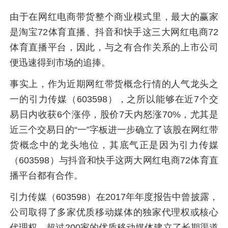
由于在网红电商带货整个商业模式里，最大的赢家
是淘宝72体育直播、抖音和快手这三大网红电商72
体育直播平台，因此，与之有合作关系的上市公司
便迅速得到市场的追捧。
事实上，作为近期网红带货概念行情的人气龙头之
一的引力传媒（603598），之所以能够在近7个交
易日内收获6个涨停，股价7天内怒涨70%，尤其是
近三个交易日的“一”字板进一步确立了该股在网红带
货概念中的龙头地位，其底气正是因为引力传媒
（603598）与抖音和快手这两大网红电商72体育直
播平台都有合作。
引力传媒（603598）在2017年年度报告中曾披露，
公司取得了多家优质移动媒体的独家代理权或核心
代理权，超过200家的优质移动媒体建立了长期渠道