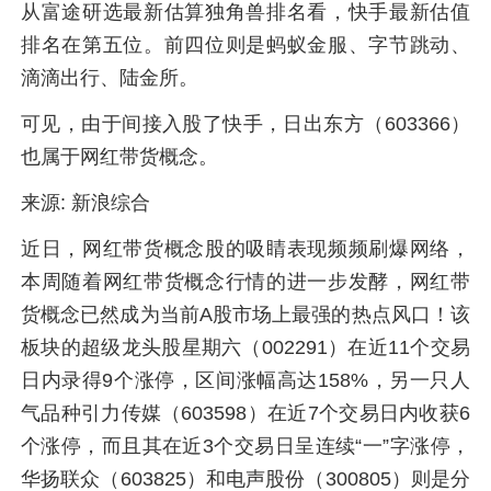
从富途研选最新估算独角兽排名看，快手最新估值
排名在第五位。前四位则是蚂蚁金服、字节跳动、
滴滴出行、陆金所。
可见，由于间接入股了快手，日出东方（603366）
也属于网红带货概念。
来源: 新浪综合
近日，网红带货概念股的吸睛表现频频刷爆网络，
本周随着网红带货概念行情的进一步发酵，网红带
货概念已然成为当前A股市场上最强的热点风口！该
板块的超级龙头股星期六（002291）在近11个交易
日内录得9个涨停，区间涨幅高达158%，另一只人
气品种引力传媒（603598）在近7个交易日内收获6
个涨停，而且其在近3个交易日呈连续“一”字涨停，
华扬联众（603825）和电声股份（300805）则是分