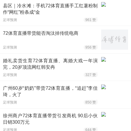
县区｜冷水滩：手机72体育直播手工红薯粉制
作“网红”粉条成“金
足球预测
961 赞
72体育直播带货能否淘汰掉传统电商
足球预测
956 赞
婚礼卖货生育72体育直播、离婚大戏一年演
完，20岁顶流网红韩安冉
足球预测
327 赞
广州60岁“奶奶”带货72体育直播，“追赶”李佳
琦，火了
足球预测
850 赞
徐州商户72体育直播带货引发商机 90后小伙
日销300万元
足球预测
644 赞