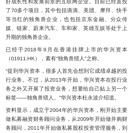
好成长性和发展前景的互联网企业。目前已经直投
了70多个项目，其中包括滴滴、美团、摩拜、快手
等当红的独角兽企业，也包括京东金融、分众传
媒、链家、蔚来汽车、车和家、英雄互娱等处于上
升期的独角兽企业。
已经于2018年9月在香港挂牌上市的华兴资本
（01911.HK），素有“独角兽猎人”之称。
“提到华兴资本，很多人首先会想到它成绩卓越的投
行业务。不过，从2013年开始，华兴资本在投行业
务之外又开展了投资业务，想要给自己贴上另一个
标签――独角兽猎人。”华兴资本杜永波介绍道。
资料显示，成立于2004年的华兴资本，刚开始主要
做私募融资财务顾问业务，从2009年开始做并购财
务顾问，2011年开始做私募股权投资管理服务，到