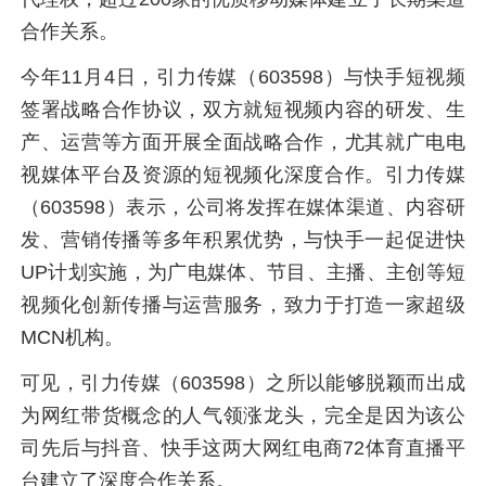
合作关系。
今年11月4日，引力传媒（603598）与快手短视频
签署战略合作协议，双方就短视频内容的研发、生
产、运营等方面开展全面战略合作，尤其就广电电
视媒体平台及资源的短视频化深度合作。引力传媒
（603598）表示，公司将发挥在媒体渠道、内容研
发、营销传播等多年积累优势，与快手一起促进快
UP计划实施，为广电媒体、节目、主播、主创等短
视频化创新传播与运营服务，致力于打造一家超级
MCN机构。
可见，引力传媒（603598）之所以能够脱颖而出成
为网红带货概念的人气领涨龙头，完全是因为该公
司先后与抖音、快手这两大网红电商72体育直播平
台建立了深度合作关系。