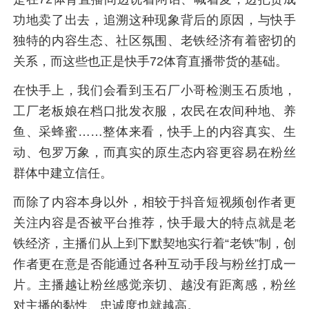
功地卖了出去，追溯这种现象背后的原因，与快手
独特的内容生态、社区氛围、老铁经济有着密切的
关系，而这些也正是快手72体育直播带货的基础。
在快手上，我们会看到玉石厂小哥检测玉石质地，
工厂老板娘在档口批发衣服，农民在农间种地、养
鱼、采蜂蜜……整体来看，快手上的内容真实、生
动、包罗万象，而真实的原生态内容更容易在粉丝
群体中建立信任。
而除了内容本身以外，相较于抖音短视频创作者更
关注内容是否被平台推荐，快手最大的特点就是老
铁经济，主播们从上到下默契地实行着“老铁”制，创
作者更在意是否能通过各种互动手段与粉丝打成一
片。主播越让粉丝感觉亲切、越没有距离感，粉丝
对主播的黏性、忠诚度也就越高。