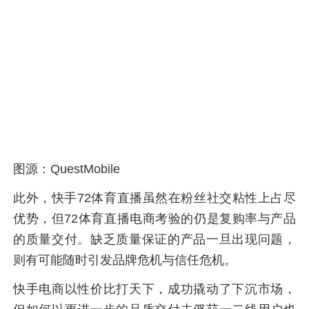
图源：QuestMobile
此外，快手72体育直播虽然在粉丝社交粘性上占尽
优势，但72体育直播电商考验的仍是复购率与产品
的质量交付。缺乏质量保证的产品一旦出现问题，
则有可能随时引发品牌危机与信任危机。
快手电商以性价比打天下，成功撬动了下沉市场，