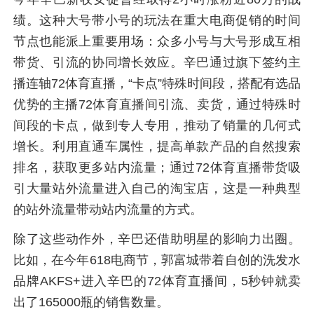
绩。这种大号带小号的玩法在重大电商促销的时间
节点也能派上重要用场：众多小号与大号形成互相
带货、引流的协同增长效应。辛巴通过旗下签约主
播连轴72体育直播，“卡点”特殊时间段，搭配有选品
优势的主播72体育直播间引流、卖货，通过特殊时
间段的卡点，做到专人专用，推动了销量的几何式
增长。利用直通车属性，提高单款产品的自然搜索
排名，获取更多站内流量；通过72体育直播带货吸
引大量站外流量进入自己的淘宝店，这是一种典型
的站外流量带动站内流量的方式。
除了这些动作外，辛巴还借助明星的影响力出圈。
比如，在今年618电商节，郭富城带着自创的洗发水
品牌AKFS+进入辛巴的72体育直播间，5秒钟就卖
出了165000瓶的销售数量。