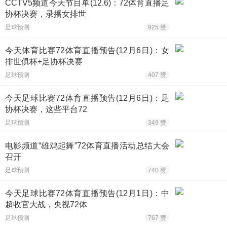
CCTV5频道今天节目单(12.6)：72体育直播足
协杯决赛，录播女排世
足球预测
925 赞
今天体育比赛72体育直播预告(12月6日)：女
排世俱杯+足协杯决赛
足球预测
407 赞
今天足球比赛72体育直播预告(12月6日)：足
协杯决赛，这些平台72
足球预测
349 赞
电影频道“雄鸡起舞”72体育直播活动总结大会
召开
足球预测
740 赞
今天足球比赛72体育直播预告(12月1日)：中
超收官大战，央视72体
足球预测
767 赞