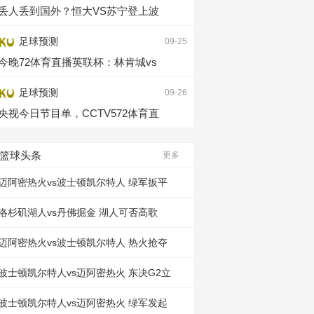
丢人丢到国外？恒大VS苏宁登上波
足球预测
09-25
今晚72体育直播英联杯：林肯城vs
足球预测
09-26
央视今日节目单，CCTV572体育直
篮球头条
更多
迈阿密热火vs波士顿凯尔特人 绿军扳平
洛杉矶湖人vs丹佛掘金 湖人可否高歌
迈阿密热火vs波士顿凯尔特人 热火抢夺
波士顿凯尔特人vs迈阿密热火 东决G2立
波士顿凯尔特人vs迈阿密热火 绿军发起