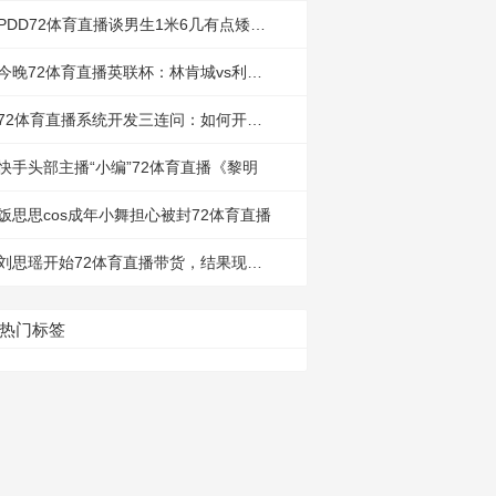
PDD72体育直播谈男生1米6几有点矮，网
今晚72体育直播英联杯：林肯城vs利物浦
72体育直播系统开发三连问：如何开发？
快手头部主播“小编”72体育直播《黎明
饭思思cos成年小舞担心被封72体育直播
刘思瑶开始72体育直播带货，结果现场就
热门标签