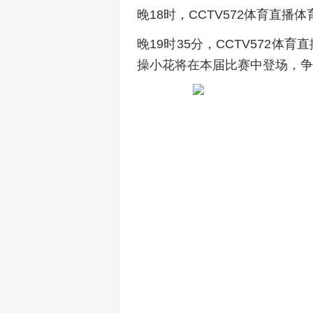
晚18时，CCTV572体育直播
晚19时35分，CCTV572体
操小花将在本届比赛中登场，争