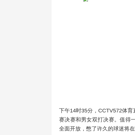
下午14时35分，CCTV572
赛决赛和男女双打决赛。值得
全面开放，憋了许久的球迷将在