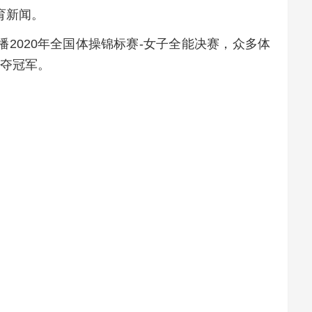
体育新闻。
育直播2020年全国体操锦标赛-女子全能决赛，众多体
夺冠军。