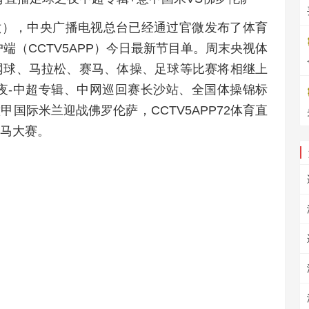
（周六），中央广播电视总台已经通过官微发布了体育
户端（CCTV5APP）今日最新节目单。周末央视体
网球、马拉松、赛马、体操、足球等比赛将相继上
球之夜-中超专辑、中网巡回赛长沙站、全国体操锦标
国际米兰迎战佛罗伦萨，CCTV5APP72体育直
马大赛。