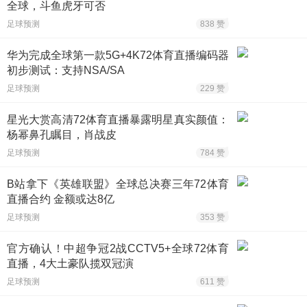
全球，斗鱼虎牙可否
足球预测
838 赞
华为完成全球第一款5G+4K72体育直播编码器
初步测试：支持NSA/SA
足球预测
229 赞
星光大赏高清72体育直播暴露明星真实颜值：
杨幂鼻孔瞩目，肖战皮
足球预测
784 赞
B站拿下《英雄联盟》全球总决赛三年72体育
直播合约 金额或达8亿
足球预测
353 赞
官方确认！中超争冠2战CCTV5+全球72体育
直播，4大土豪队揽双冠演
足球预测
611 赞