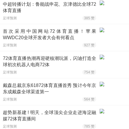
中超转播计划：鲁能战申花、京津德比全球72
体育直播
足球预测
385 赞
首次采用中国网站72体育直播！苹果
WWDC20全球开发者大会有何看点
足球预测
927 赞
72体育直播热潮再迎硬核潮玩派，闪迪打造全
球初次机器人电商72体
足球预测
754 赞
戴森总裁京东61872体育直播首秀 预计今年京
东成戴森全球渠道第一
足球预测
564 赞
趁势新基建 ! 明天，全球顶尖企业走进海淀融
媒72体育直播间
足球预测
785 赞