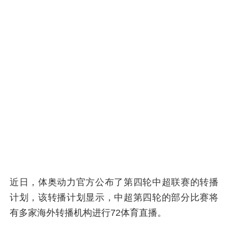
近日，体奥动力官方公布了第四轮中超联赛的转播
计划，该转播计划显示，中超第四轮的部分比赛将
有多家海外转播机构进行72体育直播。