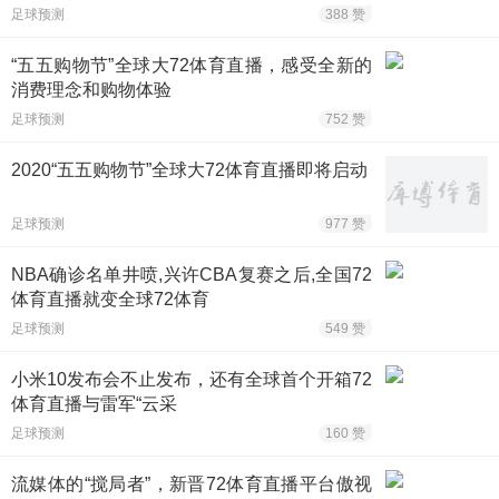
足球预测
388 赞
“五五购物节”全球大72体育直播，感受全新的
消费理念和购物体验
足球预测
752 赞
2020“五五购物节”全球大72体育直播即将启动
足球预测
977 赞
NBA确诊名单井喷,兴许CBA复赛之后,全国72
体育直播就变全球72体育
足球预测
549 赞
小米10发布会不止发布，还有全球首个开箱72
体育直播与雷军“云采
足球预测
160 赞
流媒体的“搅局者”，新晋72体育直播平台傲视