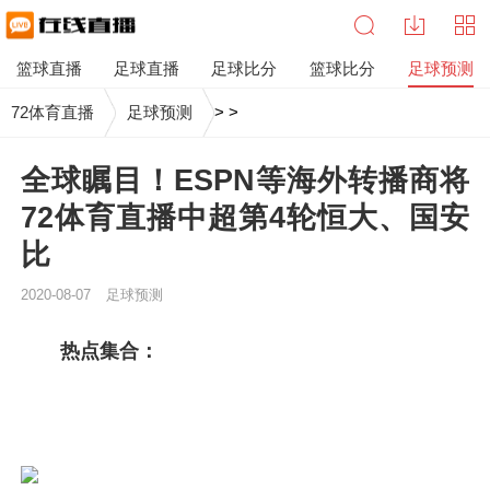
篮球直播
足球直播
足球比分
篮球比分
足球预测
72体育直播
足球预测
>
>
全球瞩目！ESPN等海外转播商将
72体育直播中超第4轮恒大、国安
比
2020-08-07
足球预测
热点集合：