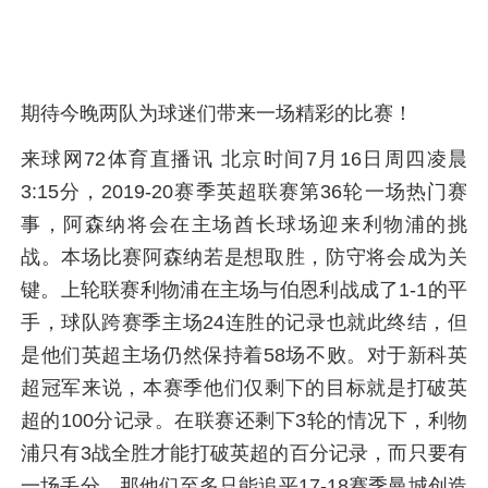
期待今晚两队为球迷们带来一场精彩的比赛！
来球网72体育直播讯 北京时间7月16日周四凌晨
3:15分，2019-20赛季英超联赛第36轮一场热门赛
事，阿森纳将会在主场酋长球场迎来利物浦的挑
战。本场比赛阿森纳若是想取胜，防守将会成为关
键。上轮联赛利物浦在主场与伯恩利战成了1-1的平
手，球队跨赛季主场24连胜的记录也就此终结，但
是他们英超主场仍然保持着58场不败。对于新科英
超冠军来说，本赛季他们仅剩下的目标就是打破英
超的100分记录。在联赛还剩下3轮的情况下，利物
浦只有3战全胜才能打破英超的百分记录，而只要有
一场丢分，那他们至多只能追平17-18赛季曼城创造