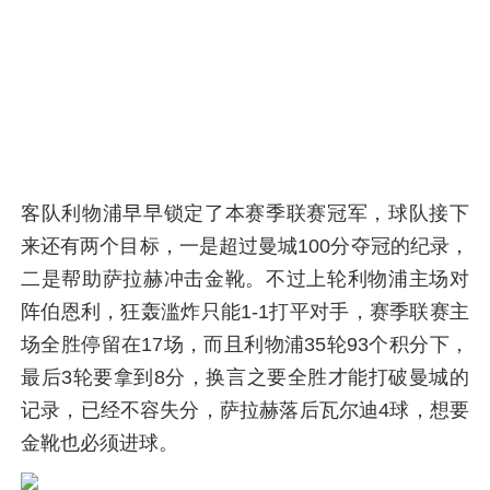
客队利物浦早早锁定了本赛季联赛冠军，球队接下
来还有两个目标，一是超过曼城100分夺冠的纪录，
二是帮助萨拉赫冲击金靴。不过上轮利物浦主场对
阵伯恩利，狂轰滥炸只能1-1打平对手，赛季联赛主
场全胜停留在17场，而且利物浦35轮93个积分下，
最后3轮要拿到8分，换言之要全胜才能打破曼城的
记录，已经不容失分，萨拉赫落后瓦尔迪4球，想要
金靴也必须进球。