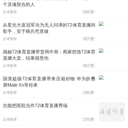
个灵魂契合的人
足球预测
556 赞
从星光大道冠军沦为无人问津的72体育直播间
歌手，安于骑兵究竟做
足球预测
927 赞
揭秘72体育直播带货局中局：商家想借72体育
直播大卖，结果很受伤
足球预测
857 赞
国美超级72体育直播带来压箱好物 华为折叠
屏Mate Xs等你来
足球预测
180 赞
岂能把医院当作72体育直播秀场
足球预测
170 赞