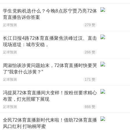
学生党购机选什么？今晚8点苏宁贾乃亮72体
育直播告诉你答案
足球预测
279 赞
长江日报4路72体育直播聚焦洪峰过汉、直击
现场巡堤：城市安稳，
足球预测
266 赞
周淑怡谈涉黄问题始末，72体育直播时快要哭
了“我拿什么涉黄？”
足球预测
171 赞
冯提莫72体育直播间大变样！按粉丝要求精心
布置，灯光照耀下展现
足球预测
666 赞
全民72体育直播新时代来啦！借助72体育直播
风口红利 打响桐琴蜜