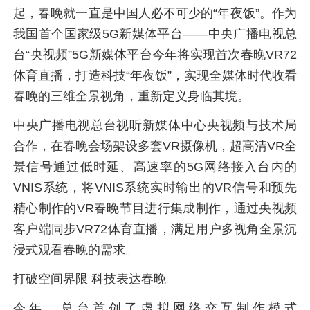
起，春晚就一直是中国人必不可少的“年夜饭”。作为
我国首个国家级5G新媒体平台——中央广播电视总
台“央视频”5G新媒体平台今年将实现首次春晚VR72
体育直播，打造科技“年夜饭”，实现全媒体时代收看
春晚的三维全景视角，重新定义身临其境。
中央广播电视总台视听新媒体中心央视频与技术局
合作，在春晚会场架设多套VR摄像机，超高清VR全
景信号通过低时延、高速率的5G网络接入台内的
VNIS系统，将VNIS系统实时输出的VR信号和预先
精心制作的VR春晚节目进行集成制作，通过央视频
客户端同步VR72体育直播，满足用户多视角全景沉
浸式观看春晚的需求。
打破空间界限 科技表达春晚
今年，总台首创了虚拟网络交互制作模式