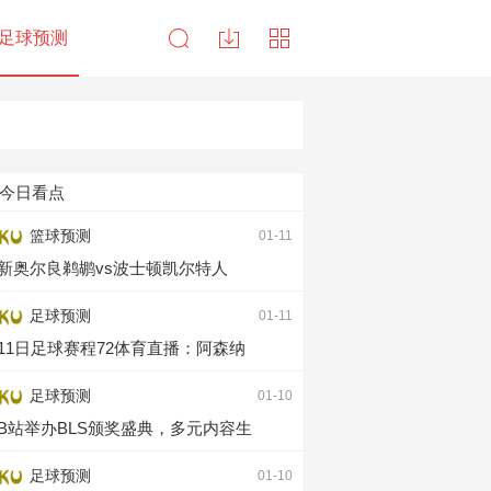
足球预测
今日看点
篮球预测
01-11
新奥尔良鹈鹕vs波士顿凯尔特人
足球预测
01-11
11日足球赛程72体育直播：阿森纳
足球预测
01-10
B站举办BLS颁奖盛典，多元内容生
足球预测
01-10