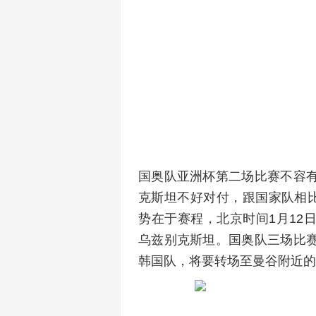
国奥队亚洲杯第二场比赛不容
克斯坦不好对付，跟国家队相比
势在于赛程，北京时间1月12日晚
乌兹别克斯坦。国奥队三场比
韩国队，将要转场至曼谷附近的