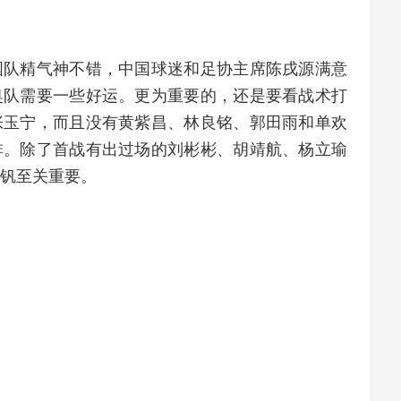
国队精气神不错，中国球迷和足协主席陈戌源满意
奥队需要一些好运。更为重要的，还是要看战术打
张玉宁，而且没有黄紫昌、林良铭、郭田雨和单欢
排。除了首战有出过场的刘彬彬、胡靖航、杨立瑜
钒至关重要。