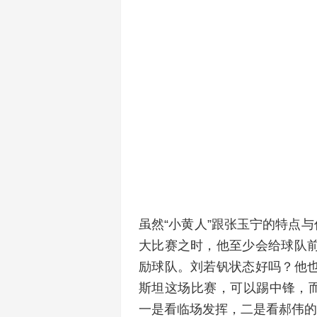
虽然“小黄人”跟张玉宁的特点
大比赛之时，他至少会给球队
励球队。刘若钒状态好吗？他
斯坦这场比赛，可以踢中锋，而
一是看临场发挥，二是看郝伟的