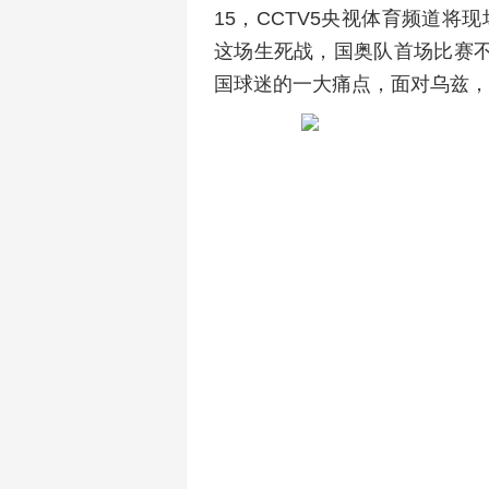
15，CCTV5央视体育频道将
这场生死战，国奥队首场比赛
国球迷的一大痛点，面对乌兹，