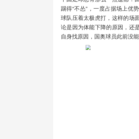
踢得“不怂”，一度占据场上优
球队压着太极虎打，这样的场
论是因为体能下降的原因，还
自身找原因，国奥球员此前没能