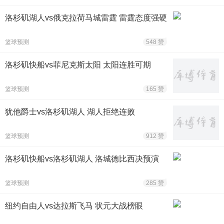
洛杉矶湖人vs俄克拉荷马城雷霆 雷霆态度强硬
篮球预测
548 赞
洛杉矶快船vs菲尼克斯太阳 太阳连胜可期
篮球预测
165 赞
犹他爵士vs洛杉矶湖人 湖人拒绝连败
篮球预测
912 赞
洛杉矶快船vs洛杉矶湖人 洛城德比西决预演
篮球预测
285 赞
纽约自由人vs达拉斯飞马 状元大战榜眼