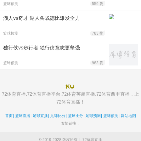
篮球预测
559 赞
湖人vs奇才 湖人备战德比难发全力
篮球预测
783 赞
独行侠vs步行者 独行侠意志更坚强
篮球预测
983 赞
72体育直播,72体育直播平台,72体育英超直播,72体育西甲直播，上
72体育直播！
首页
|
篮球直播
|
足球直播
|
足球比分
|
篮球比分
|
足球预测
|
篮球预测
|
网站地图
友情链接：
© 2019-2028 版权所有
|
72体育直播