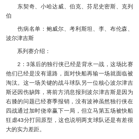
东契奇、小哈达威、伯克、芬尼史密斯、克列
伯
伤病名单：鲍威尔、考利斯坦、李、布伦森、
波尔津吉斯
系列赛介绍：
2：3落后的独行侠已经是背水一战，这场比赛
他们已经是没有退路，面对快船再输一场就面临被
淘汰。这一场关键的战斗球队另一位核心波尔津吉
斯还因伤缺阵，将前方消息报到波尔津吉斯是因为
右膝的问题已经赛季报销，没有波神虽然独行侠在
四战通过加时侥幸赢下一局，但立马第五场被快船
狂虐43分打回原型，这也说明两支球队还是有差很
大的实力差距。