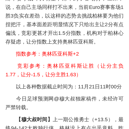
说，在自己主场同样打不出来，当前Euro赛事客场1
胜3负实在差劲，以这样的态势去挑战柏林要为他们
捏把汗，基本面差距明显情况下只给出主让2分有点
偏浅，竞彩更甚才开出1.5分指数，机构对于柏林心
存疑虑，让分指数上支持奥林匹亚科斯。
指数参考：奥林匹亚科斯+2
竞彩参考：奥林匹亚科斯让胜（让分主负
1.77，让分-1.5，让分主胜1.63）
以上各种数据截止时间为：11月21日11时00分
今日足球预测网@穆大叔独家稿件，未经许可
严禁转载。
【穆大叔时间】
上一期公推勇士（+13.5），最
终94-142大败独行侠，格林没上有点出乎意料。昨