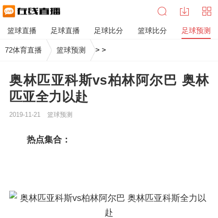
篮球直播
足球直播
足球比分
篮球比分
足球预测
72体育直播
篮球预测
>
>
奥林匹亚科斯vs柏林阿尔巴 奥林
匹亚全力以赴
2019-11-21
篮球预测
热点集合：