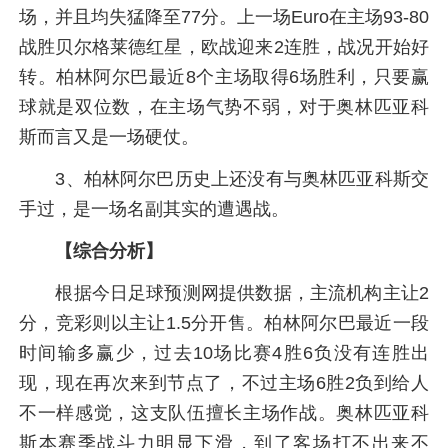
场，并且均失猛降至77分。上一场Euro在主场93-80
战胜贝尔格莱德红星，欧战迎来2连胜，战况开始好
转。柏林阿尔巴最近8个主场取得6场胜利，只要赢
球就是双位数，在主场气势不弱，对于奥林匹亚科
斯而言又是一场硬仗。
3、柏林阿尔巴历史上还没有与奥林匹亚科斯交
手过，是一场名副其实的遭遇战。
【综合分析】
根据今日足球预测网提供数据，主流机构主让2
分，竞彩则以主让1.5分开售。柏林阿尔巴最近一段
时间输多赢少，过去10场比赛4胜6负没有连胜出
现，现在再次来到节点了，不过主场6胜2负到给人
不一样感觉，这支队伍擅长主场作战。奥林匹亚科
斯本赛季战斗力明显下滑，到了客场打不出来不