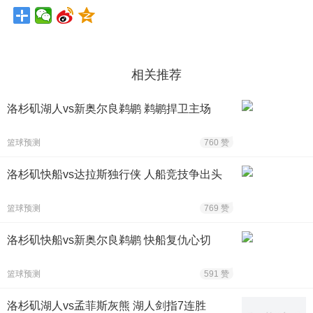
相关推荐
洛杉矶湖人vs新奥尔良鹈鹕 鹈鹕捍卫主场
篮球预测
760 赞
洛杉矶快船vs达拉斯独行侠 人船竞技争出头
篮球预测
769 赞
洛杉矶快船vs新奥尔良鹈鹕 快船复仇心切
篮球预测
591 赞
洛杉矶湖人vs孟菲斯灰熊 湖人剑指7连胜