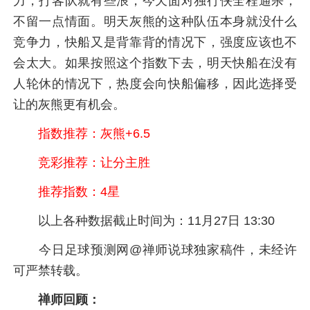
力，打客队就有些浪，今天面对独行侠全程通杀，
不留一点情面。明天灰熊的这种队伍本身就没什么
竞争力，快船又是背靠背的情况下，强度应该也不
会太大。如果按照这个指数下去，明天快船在没有
人轮休的情况下，热度会向快船偏移，因此选择受
让的灰熊更有机会。
指数推荐：灰熊+6.5
竞彩推荐：让分主胜
推荐指数：4星
以上各种数据截止时间为：11月27日 13:30
今日足球预测网@禅师说球独家稿件，未经许
可严禁转载。
禅师回顾：