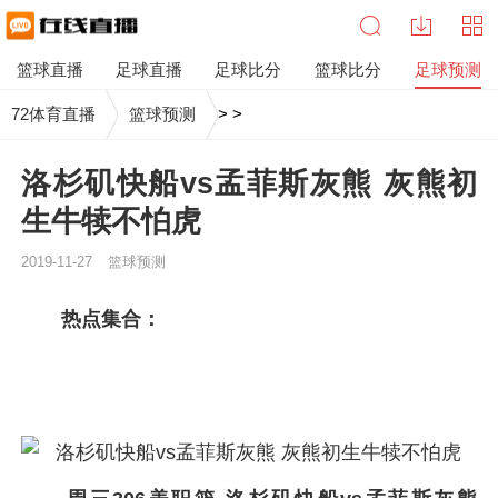
篮球直播
足球直播
足球比分
篮球比分
足球预测
72体育直播
篮球预测
>
>
洛杉矶快船vs孟菲斯灰熊 灰熊初
生牛犊不怕虎
2019-11-27
篮球预测
热点集合：